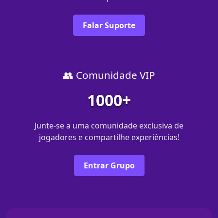
Falar Suporte
👥 Comunidade VIP
1000+
Junte-se a uma comunidade exclusiva de
jogadores e compartilhe experiências!
Entrar Grupo