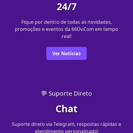
24/7
Fique por dentro de todas as novidades,
promoções e eventos da 66Dv.Com em tempo
real!
Ver Notícias
💬 Suporte Direto
Chat
Suporte direto via Telegram, respostas rápidas e
atendimento personalizado!