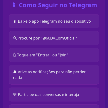
📱 Como Seguir no Telegram
📱 Baixe o app Telegram no seu dispositivo
🔍 Procure por "@66Dv.ComOficial"
👆 Toque em "Entrar" ou "Join"
🔔 Ative as notificações para não perder
nada
💬 Participe das conversas e interaja