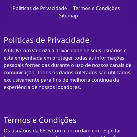
Políticas de Privacidade
Termos e Condições
Sitemap
Políticas de Privacidade
A 66Dv.Com valoriza a privacidade de seus usuários e
está empenhada em proteger todas as informações
pessoais fornecidas durante o uso de nossos canais de
comunicação. Todos os dados coletados são utilizados
exclusivamente para fins de melhoria contínua da
experiência de nossos jogadores.
Termos e Condições
Os usuários da 66Dv.Com concordam em respeitar