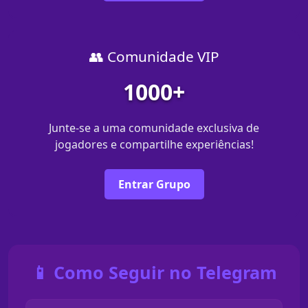
👥 Comunidade VIP
1000+
Junte-se a uma comunidade exclusiva de
jogadores e compartilhe experiências!
Entrar Grupo
📱 Como Seguir no Telegram