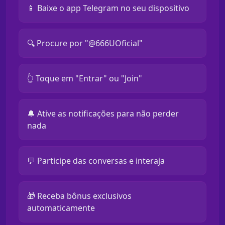
📱 Baixe o app Telegram no seu dispositivo
🔍 Procure por "@666UOficial"
👆 Toque em "Entrar" ou "Join"
🔔 Ative as notificações para não perder
nada
💬 Participe das conversas e interaja
🎁 Receba bônus exclusivos
automaticamente