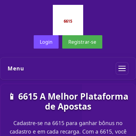
Login
Registrar-se
Menu
📱 6615 A Melhor Plataforma
de Apostas
Cadastre-se na 6615 para ganhar bônus no
cadastro e em cada recarga. Com a 6615, você