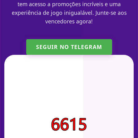
tem acesso a promoções incríveis e uma
experiência de jogo inigualável. Junte-se aos
vencedores agora!
SEGUIR NO TELEGRAM