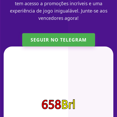
tem acesso a promoções incríveis e uma
experiência de jogo inigualável. Junte-se aos
vencedores agora!
SEGUIR NO TELEGRAM