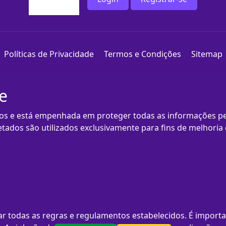
Políticas de Privacidade
Termos e Condições
Sitemap
de
rios e está empenhada em proteger todas as informações p
tados são utilizados exclusivamente para fins de melhoria
 todas as regras e regulamentos estabelecidos. É importa