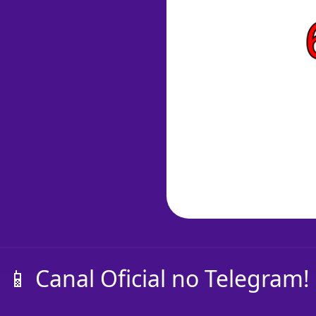
📱 Canal Oficial no Telegram!