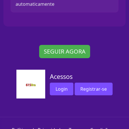
automaticamente
SEGUIR AGORA
Acessos
Login
Registrar-se