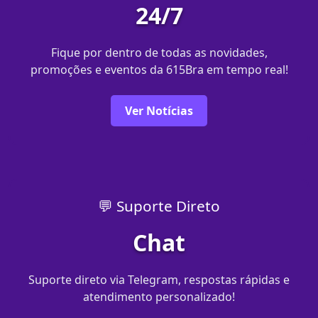
24/7
Fique por dentro de todas as novidades,
promoções e eventos da 615Bra em tempo real!
Ver Notícias
💬 Suporte Direto
Chat
Suporte direto via Telegram, respostas rápidas e
atendimento personalizado!