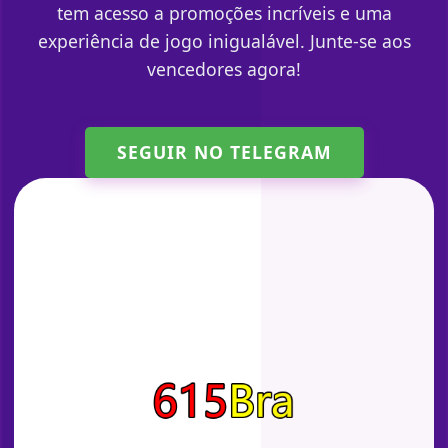
tem acesso a promoções incríveis e uma
experiência de jogo inigualável. Junte-se aos
vencedores agora!
SEGUIR NO TELEGRAM