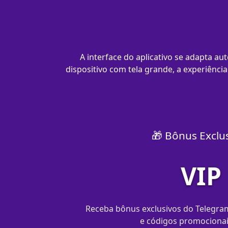
A interface do aplicativo se adapta a
dispositivo com tela grande, a experiênc
🎁 Bônus Exclu
VIP
Receba bônus exclusivos do Telegra
e códigos promocionai