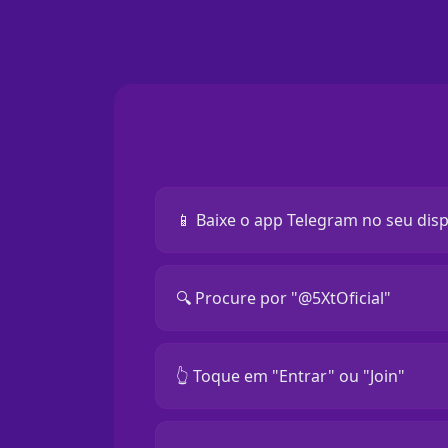
📱 Baixe o app Telegram no seu disp
🔍 Procure por "@5XtOficial"
👆 Toque em "Entrar" ou "Join"