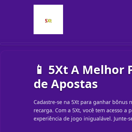
📱 5Xt A Melhor 
de Apostas
Cadastre-se na 5Xt para ganhar bônus 
recarga. Com a 5Xt, você tem acesso a 
experiência de jogo inigualável. Junte-