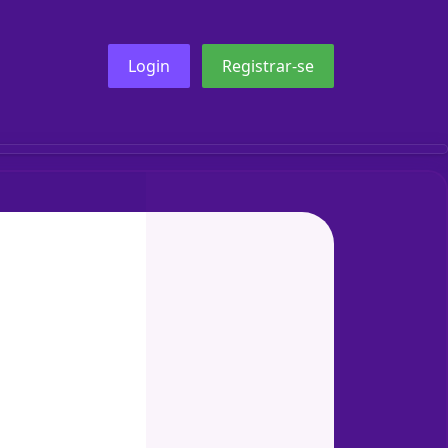
Login
Registrar-se