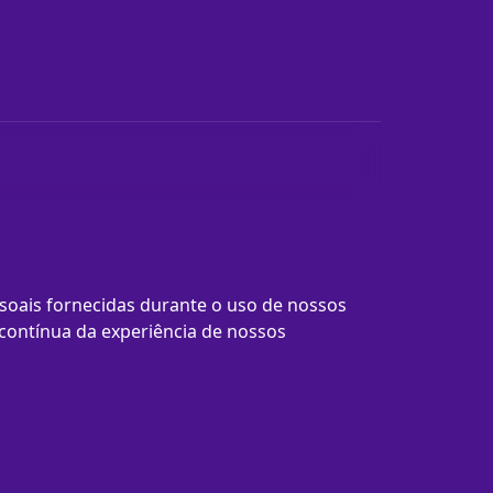
soais fornecidas durante o uso de nossos
 contínua da experiência de nossos