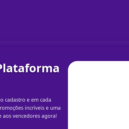
Plataforma
no cadastro e em cada
promoções incríveis e uma
se aos vencedores agora!