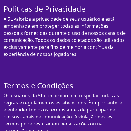
Políticas de Privacidade
A 5L valoriza a privacidade de seus usuários e está
empenhada em proteger todas as informações
pessoais fornecidas durante o uso de nossos canais de
comunicação. Todos os dados coletados são utilizados
exclusivamente para fins de melhoria contínua da
experiência de nossos jogadores.
Termos e Condições
Os usuários da 5L concordam em respeitar todas as
regras e regulamentos estabelecidos. É importante ler
e entender todos os termos antes de participar de
nossos canais de comunicação. A violação destes
termos pode resultar em penalizações ou na
suspensão da conta.