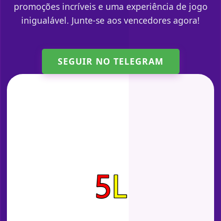
promoções incríveis e uma experiência de jogo
inigualável. Junte-se aos vencedores agora!
SEGUIR NO TELEGRAM