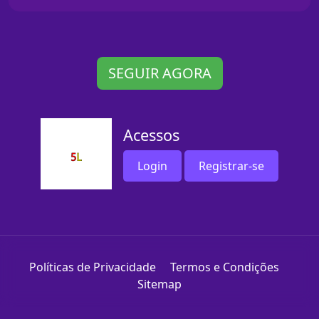
SEGUIR AGORA
Acessos
Login
Registrar-se
Políticas de Privacidade
Termos e Condições
Sitemap