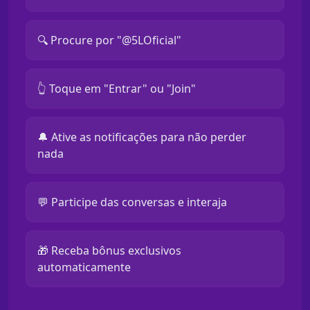
🔍 Procure por "@5LOficial"
👆 Toque em "Entrar" ou "Join"
🔔 Ative as notificações para não perder
nada
💬 Participe das conversas e interaja
🎁 Receba bônus exclusivos
automaticamente