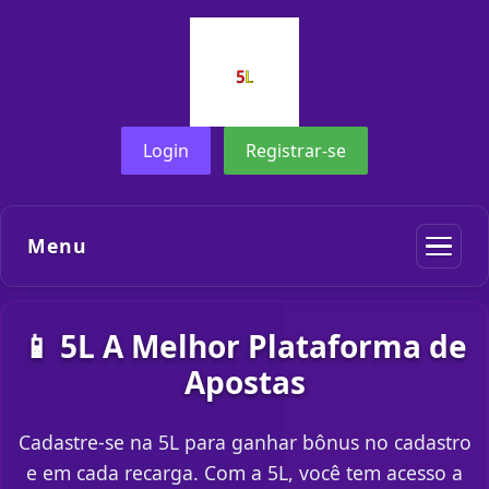
Login
Registrar-se
Menu
📱 5L A Melhor Plataforma de
Apostas
Cadastre-se na 5L para ganhar bônus no cadastro
e em cada recarga. Com a 5L, você tem acesso a