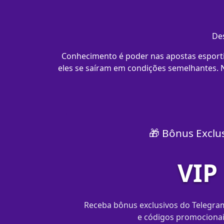
De
Conhecimento é poder nas apostas esportiva
eles se saíram em condições semelhantes.
🎁 Bônus Exclu
VIP
Receba bônus exclusivos do Telegra
e códigos promocionai