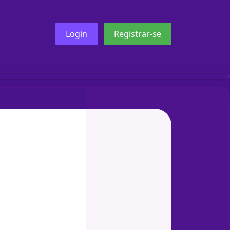
Login
Registrar-se