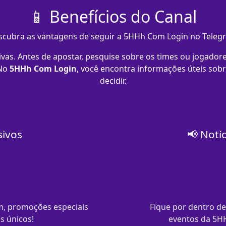
📱 Benefícios do Canal
scubra as vantagens de seguir a 5HHh Com Login no Teleg
s. Antes de apostar, pesquise sobre os times ou jogadores
 No
5HHh Com Login
, você encontra informações úteis sob
decidir.
sivos
📢 Notí
m, promoções especiais
Fique por dentro d
s únicos!
eventos da 5H