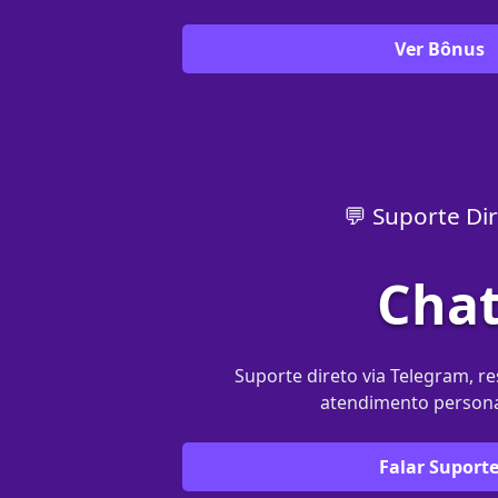
Ver Bônus
💬 Suporte Di
Cha
Suporte direto via Telegram, r
atendimento persona
Falar Suport