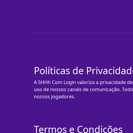
Políticas de Privacida
A 5HHh Com Login valoriza a privacidade d
uso de nossos canais de comunicação. Todos
nossos jogadores.
Termos e Condições