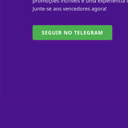
promoções incríveis e uma experiência d
Junte-se aos vencedores agora!
SEGUIR NO TELEGRAM