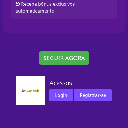
🎁 Receba bônus exclusivos
automaticamente
SEGUIR AGORA
Acessos
Login
Registrar-se