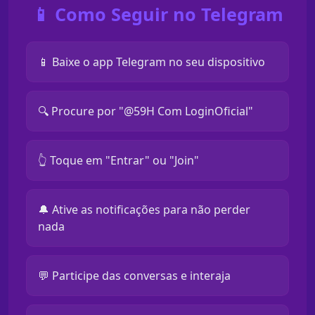
📱 Como Seguir no Telegram
📱 Baixe o app Telegram no seu dispositivo
🔍 Procure por "@59H Com LoginOficial"
👆 Toque em "Entrar" ou "Join"
🔔 Ative as notificações para não perder
nada
💬 Participe das conversas e interaja