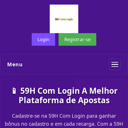
Login
Registrar-se
Menu
📱 59H Com Login A Melhor
Plataforma de Apostas
Cadastre-se na 59H Com Login para ganhar
bônus no cadastro e em cada recarga. Com a 59H