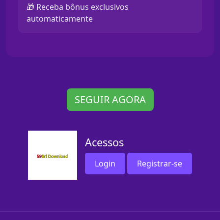
🎁 Receba bônus exclusivos
automaticamente
SEGUIR AGORA
Acessos
Login
Registrar-se