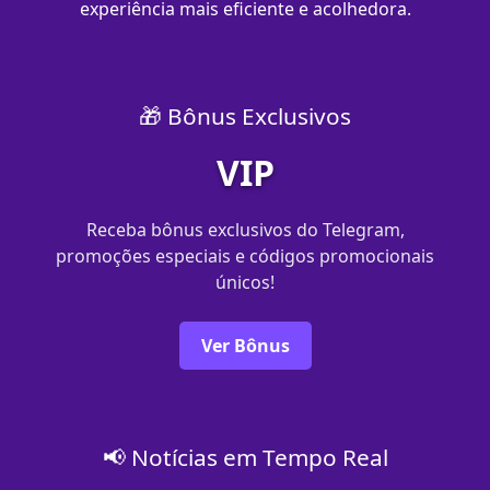
experiência mais eficiente e acolhedora.
🎁 Bônus Exclusivos
VIP
Receba bônus exclusivos do Telegram,
promoções especiais e códigos promocionais
únicos!
Ver Bônus
📢 Notícias em Tempo Real