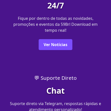
24/7
Fique por dentro de todas as novidades,
promoções e eventos da 59Brl Download em
tempo real!
Ver Notícias
💬 Suporte Direto
Chat
Suporte direto via Telegram, respostas rápidas e
atendimento personalizado!