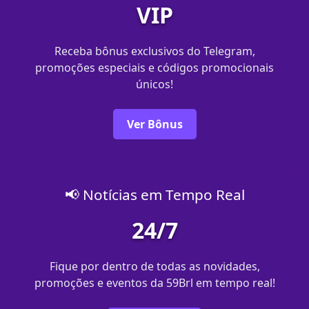
VIP
Receba bônus exclusivos do Telegram,
promoções especiais e códigos promocionais
únicos!
Ver Bônus
📢 Notícias em Tempo Real
24/7
Fique por dentro de todas as novidades,
promoções e eventos da 59Brl em tempo real!