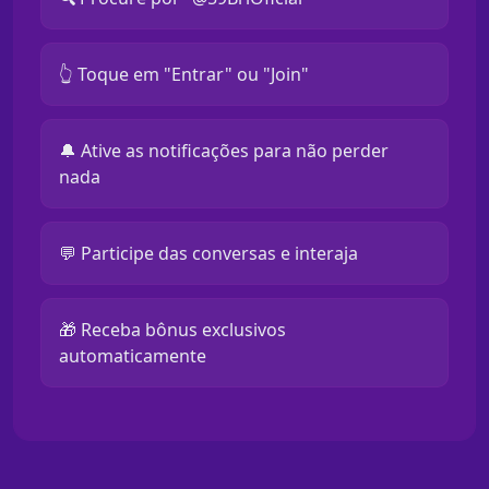
👆 Toque em "Entrar" ou "Join"
🔔 Ative as notificações para não perder
nada
💬 Participe das conversas e interaja
🎁 Receba bônus exclusivos
automaticamente