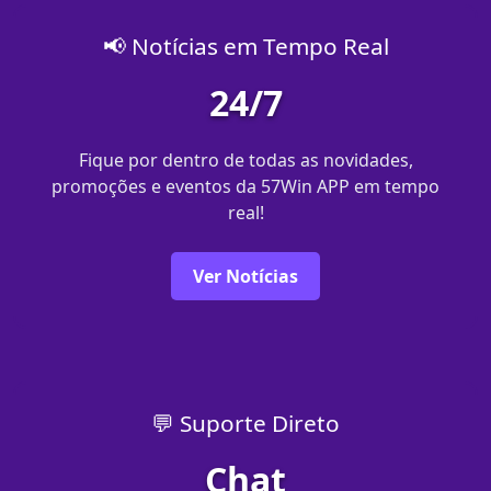
📢 Notícias em Tempo Real
24/7
Fique por dentro de todas as novidades,
promoções e eventos da 57Win APP em tempo
real!
Ver Notícias
💬 Suporte Direto
Chat