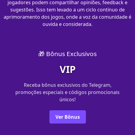
jogadores podem compartilhar opiniões, feedback e
sugestões. Isso tem levado a um ciclo contínuo de
aprimoramento dos jogos, onde a voz da comunidade é
ouvida e considerada.
🎁 Bônus Exclusivos
VIP
Receba bônus exclusivos do Telegram,
promoções especiais e códigos promocionais
únicos!
Ver Bônus