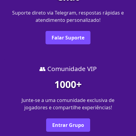
Suporte direto via Telegram, respostas rápidas e
atendimento personalizado!
Falar Suporte
👥 Comunidade VIP
1000+
Junte-se a uma comunidade exclusiva de
jogadores e compartilhe experiências!
Entrar Grupo