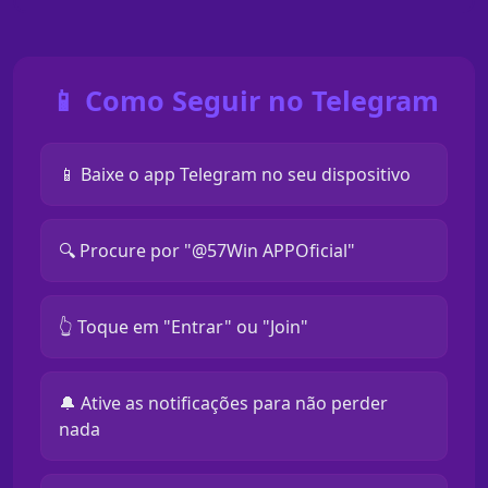
📱 Como Seguir no Telegram
📱 Baixe o app Telegram no seu dispositivo
🔍 Procure por "@57Win APPOficial"
👆 Toque em "Entrar" ou "Join"
🔔 Ative as notificações para não perder
nada