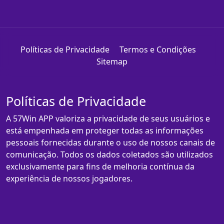
Políticas de Privacidade
Termos e Condições
Sitemap
Políticas de Privacidade
A 57Win APP valoriza a privacidade de seus usuários e
está empenhada em proteger todas as informações
pessoais fornecidas durante o uso de nossos canais de
comunicação. Todos os dados coletados são utilizados
exclusivamente para fins de melhoria contínua da
experiência de nossos jogadores.