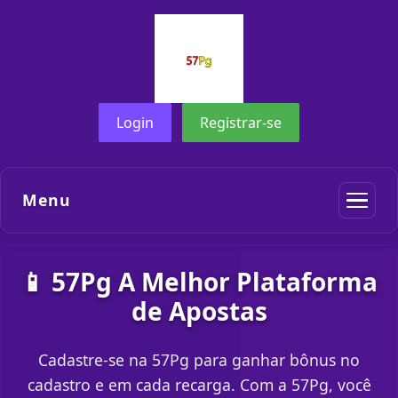
Login
Registrar-se
Menu
📱 57Pg A Melhor Plataforma
de Apostas
Cadastre-se na 57Pg para ganhar bônus no
cadastro e em cada recarga. Com a 57Pg, você