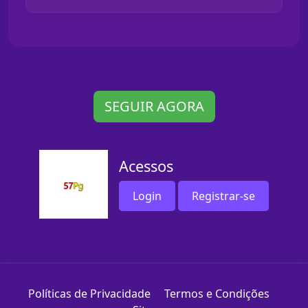
SEGUIR AGORA
Acessos
Login
Registrar-se
Políticas de Privacidade
Termos e Condições