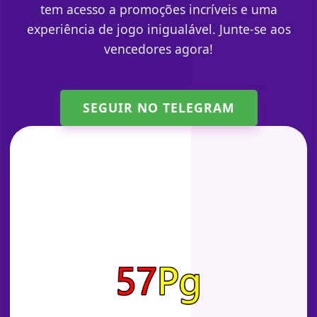
tem acesso a promoções incríveis e uma
experiência de jogo inigualável. Junte-se aos
vencedores agora!
SEGUIR NO TELEGRAM