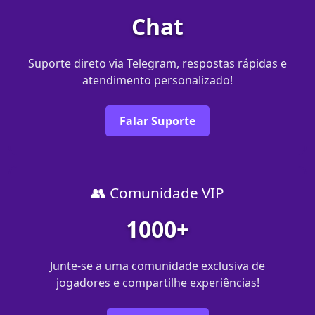
Chat
Suporte direto via Telegram, respostas rápidas e
atendimento personalizado!
Falar Suporte
👥 Comunidade VIP
1000+
Junte-se a uma comunidade exclusiva de
jogadores e compartilhe experiências!