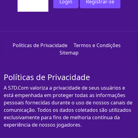
Login
Registrar-se
Políticas de Privacidade
Termos e Condições
Sitemap
Políticas de Privacidade
A 57D.Com valoriza a privacidade de seus usuários e
está empenhada em proteger todas as informações
pessoais fornecidas durante o uso de nossos canais de
comunicação. Todos os dados coletados são utilizados
exclusivamente para fins de melhoria contínua da
experiência de nossos jogadores.