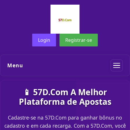
Login
Registrar-se
Menu
📱 57D.Com A Melhor
Plataforma de Apostas
Cadastre-se na 57D.Com para ganhar bônus no
cadastro e em cada recarga. Com a 57D.Com, você