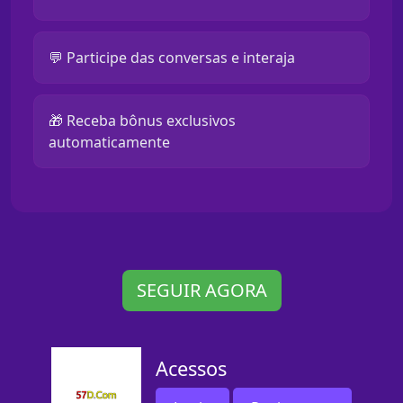
💬 Participe das conversas e interaja
🎁 Receba bônus exclusivos
automaticamente
SEGUIR AGORA
Acessos