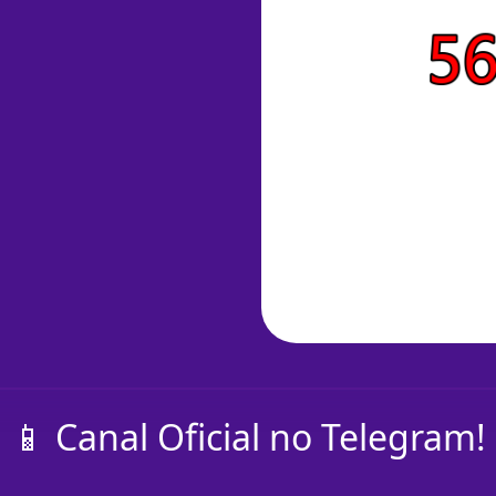
📱 Canal Oficial no Telegram!