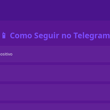
📱 Como Seguir no Telegram
ositivo