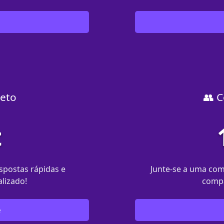
reto
👥 
t
espostas rápidas e
Junte-se a uma com
lizado!
compa
e