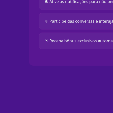
🔔 Ative as notificações para não p
💬 Participe das conversas e interaj
🎁 Receba bônus exclusivos autom