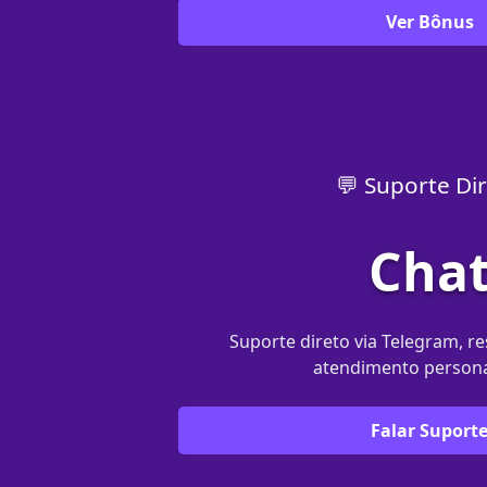
Ver Bônus
💬 Suporte Di
Cha
Suporte direto via Telegram, r
atendimento persona
Falar Suport