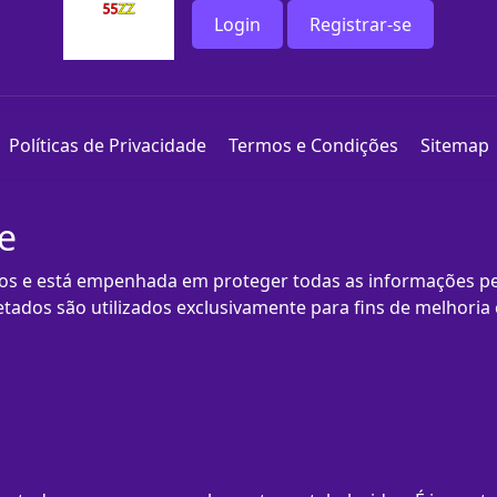
Login
Registrar-se
Políticas de Privacidade
Termos e Condições
Sitemap
de
rios e está empenhada em proteger todas as informações p
tados são utilizados exclusivamente para fins de melhoria