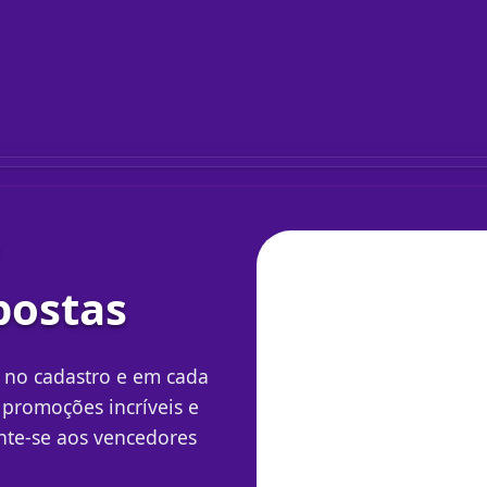
postas
 no cadastro e em cada
 promoções incríveis e
unte-se aos vencedores