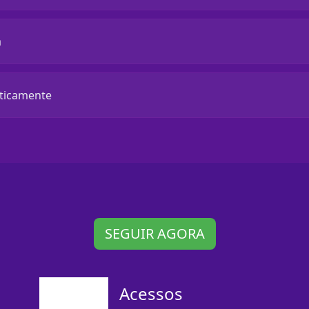
a
aticamente
SEGUIR AGORA
Acessos