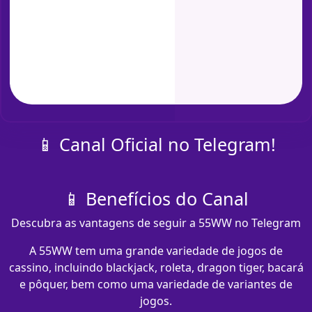
📱 Canal Oficial no Telegram!
📱 Benefícios do Canal
Descubra as vantagens de seguir a 55WW no Telegram
A 55WW tem uma grande variedade de jogos de
cassino, incluindo blackjack, roleta, dragon tiger, bacará
e pôquer, bem como uma variedade de variantes de
jogos.