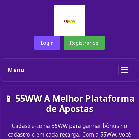
Login
Registrar-se
Menu
📱 55WW A Melhor Plataforma
de Apostas
Cadastre-se na 55WW para ganhar bônus no
cadastro e em cada recarga. Com a 55WW, você