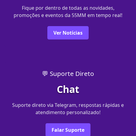
Fique por dentro de todas as novidades,
promoções e eventos da 55MM em tempo real!
Ver Notícias
💬 Suporte Direto
Chat
Suporte direto via Telegram, respostas rápidas e
atendimento personalizado!
Falar Suporte