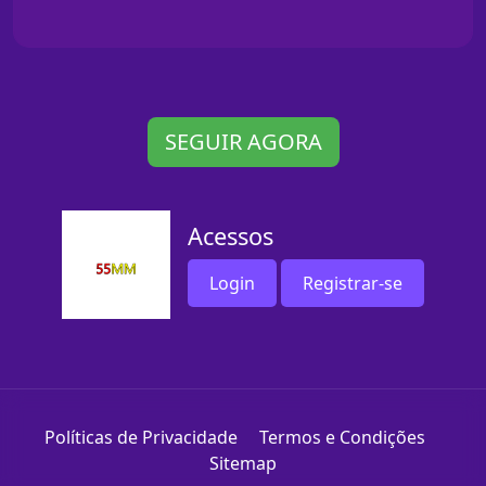
SEGUIR AGORA
Acessos
Login
Registrar-se
Políticas de Privacidade
Termos e Condições
Sitemap