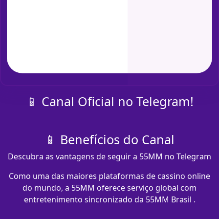
📱 Canal Oficial no Telegram!
📱 Benefícios do Canal
Descubra as vantagens de seguir a 55MM no Telegram
Como uma das maiores plataformas de cassino online
do mundo, a 55MM oferece serviço global com
entretenimento sincronizado da 55MM Brasil .