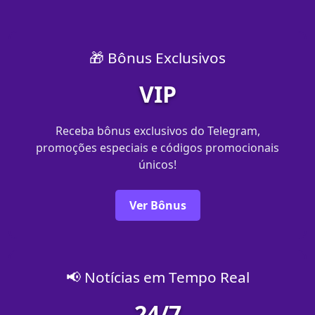
🎁 Bônus Exclusivos
VIP
Receba bônus exclusivos do Telegram,
promoções especiais e códigos promocionais
únicos!
Ver Bônus
📢 Notícias em Tempo Real
24/7