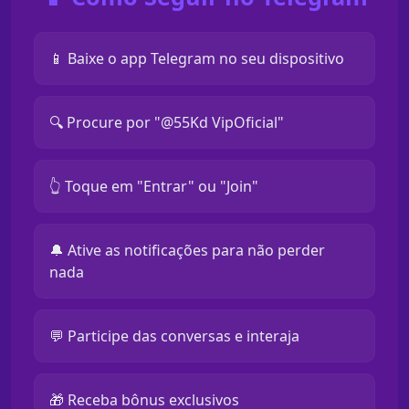
📱 Baixe o app Telegram no seu dispositivo
🔍 Procure por "@55Kd VipOficial"
👆 Toque em "Entrar" ou "Join"
🔔 Ative as notificações para não perder
nada
💬 Participe das conversas e interaja
🎁 Receba bônus exclusivos