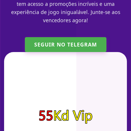
tem acesso a promoções incríveis e uma
experiência de jogo inigualável. Junte-se aos
vencedores agora!
SEGUIR NO TELEGRAM