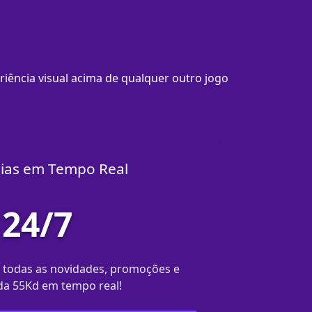
riência visual acima de qualquer outro jogo
cias em Tempo Real
24/7
e todas as novidades, promoções e
da 55Kd em tempo real!