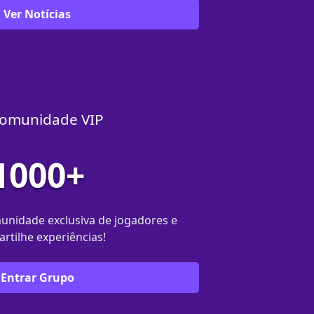
Ver Notícias
Comunidade VIP
1000+
unidade exclusiva de jogadores e
rtilhe experiências!
Entrar Grupo