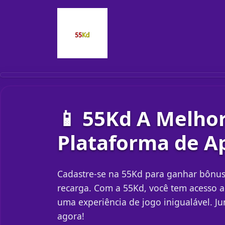
📱 55Kd A Melho
Plataforma de A
Cadastre-se na 55Kd para ganhar bônus
recarga. Com a 55Kd, você tem acesso a
uma experiência de jogo inigualável. J
agora!