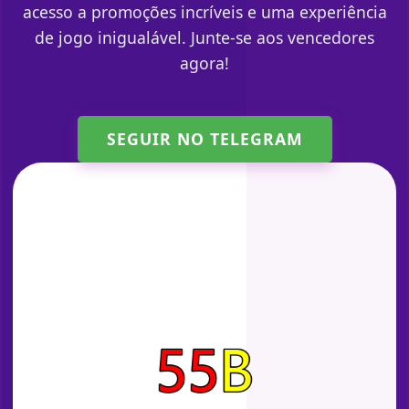
acesso a promoções incríveis e uma experiência
de jogo inigualável. Junte-se aos vencedores
agora!
SEGUIR NO TELEGRAM