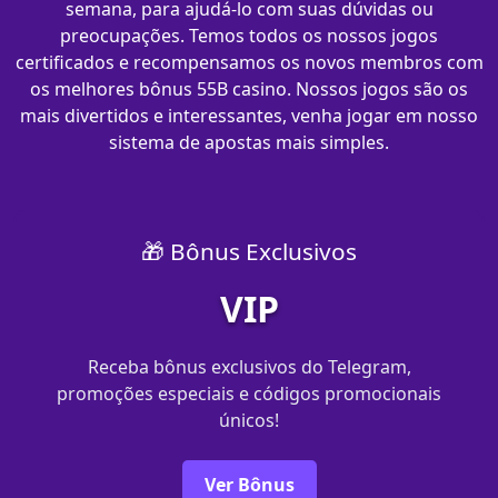
semana, para ajudá-lo com suas dúvidas ou
preocupações. Temos todos os nossos jogos
certificados e recompensamos os novos membros com
os melhores bônus 55B casino. Nossos jogos são os
mais divertidos e interessantes, venha jogar em nosso
sistema de apostas mais simples.
🎁 Bônus Exclusivos
VIP
Receba bônus exclusivos do Telegram,
promoções especiais e códigos promocionais
únicos!
Ver Bônus