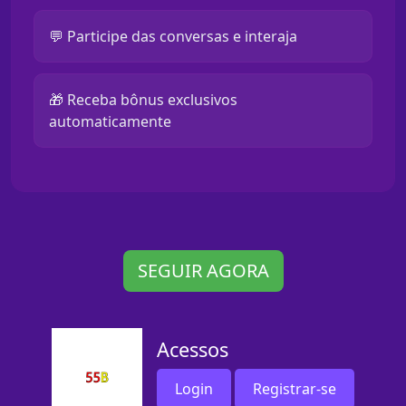
💬 Participe das conversas e interaja
🎁 Receba bônus exclusivos
automaticamente
SEGUIR AGORA
Acessos
Login
Registrar-se