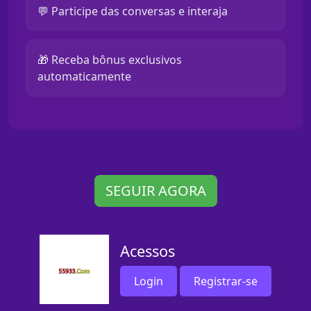
💬 Participe das conversas e interaja
🎁 Receba bônus exclusivos
automaticamente
SEGUIR AGORA
Acessos
Login
Registrar-se