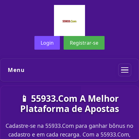
Login
Registrar-se
Menu
📱 55933.Com A Melhor
Plataforma de Apostas
Cadastre-se na 55933.Com para ganhar bônus no
cadastro e em cada recarga. Com a 55933.Com,