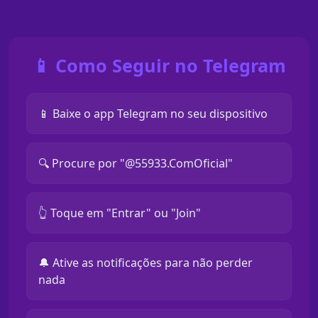
📱 Como Seguir no Telegram
📱 Baixe o app Telegram no seu dispositivo
🔍 Procure por "@55933.ComOficial"
👆 Toque em "Entrar" ou "Join"
🔔 Ative as notificações para não perder
nada