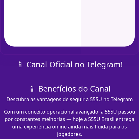
📱 Canal Oficial no Telegram!
📱 Benefícios do Canal
Descubra as vantagens de seguir a 555U no Telegram
Com um conceito operacional avançado, a 555U passou
por constantes melhorias — hoje a 555U Brasil entrega
uma experiência online ainda mais fluida para os
jogadores.