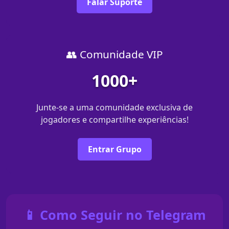
Falar Suporte
👥 Comunidade VIP
1000+
Junte-se a uma comunidade exclusiva de
jogadores e compartilhe experiências!
Entrar Grupo
📱 Como Seguir no Telegram