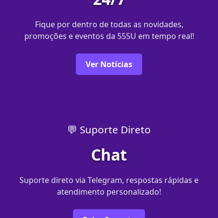
Fique por dentro de todas as novidades,
promoções e eventos da 555U em tempo real!
Ver Notícias
💬 Suporte Direto
Chat
Suporte direto via Telegram, respostas rápidas e
atendimento personalizado!