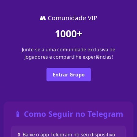
👥 Comunidade VIP
1000+
Junte-se a uma comunidade exclusiva de
jogadores e compartilhe experiências!
Entrar Grupo
📱 Como Seguir no Telegram
📱 Baixe o app Telegram no seu dispositivo