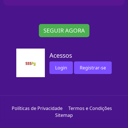
SEGUIR AGORA
Acessos
Login
Registrar-se
Políticas de Privacidade
Termos e Condições
Sitemap