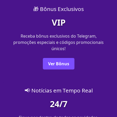
🎁 Bônus Exclusivos
VIP
Receba bônus exclusivos do Telegram,
promoções especiais e códigos promocionais
únicos!
Ver Bônus
📢 Notícias em Tempo Real
24/7