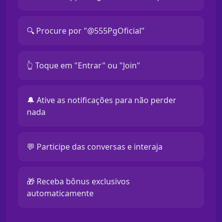
🔍 Procure por "@555PgOficial"
👆 Toque em "Entrar" ou "Join"
🔔 Ative as notificações para não perder
nada
💬 Participe das conversas e interaja
🎁 Receba bônus exclusivos
automaticamente