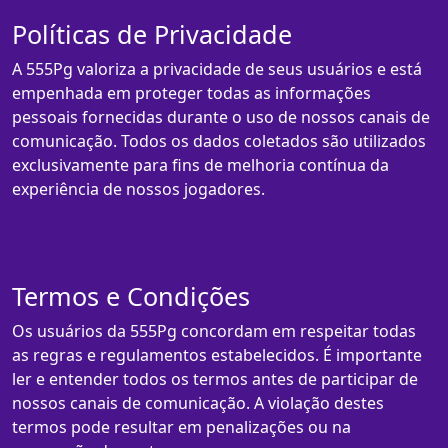
Políticas de Privacidade
A 555Pg valoriza a privacidade de seus usuários e está
empenhada em proteger todas as informações
pessoais fornecidas durante o uso de nossos canais de
comunicação. Todos os dados coletados são utilizados
exclusivamente para fins de melhoria contínua da
experiência de nossos jogadores.
Termos e Condições
Os usuários da 555Pg concordam em respeitar todas
as regras e regulamentos estabelecidos. É importante
ler e entender todos os termos antes de participar de
nossos canais de comunicação. A violação destes
termos pode resultar em penalizações ou na