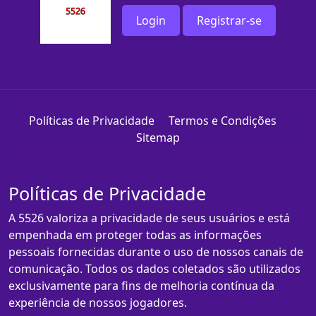
Login
Registrar-se
Políticas de Privacidade
Termos e Condições
Sitemap
Políticas de Privacidade
A 5526 valoriza a privacidade de seus usuários e está
empenhada em proteger todas as informações
pessoais fornecidas durante o uso de nossos canais de
comunicação. Todos os dados coletados são utilizados
exclusivamente para fins de melhoria contínua da
experiência de nossos jogadores.