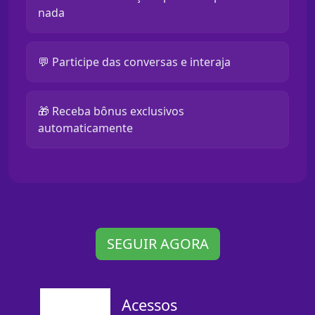
nada
💬 Participe das conversas e interaja
🎁 Receba bônus exclusivos
automaticamente
SEGUIR AGORA
Acessos