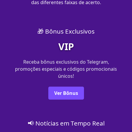
das diferentes faixas de acerto.
🎁 Bônus Exclusivos
VIP
Receba bônus exclusivos do Telegram,
promoções especiais e códigos promocionais
únicos!
Ver Bônus
📢 Notícias em Tempo Real