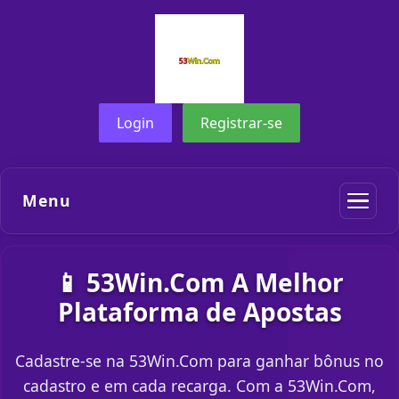
Login
Registrar-se
Menu
📱 53Win.Com A Melhor
Plataforma de Apostas
Cadastre-se na 53Win.Com para ganhar bônus no
cadastro e em cada recarga. Com a 53Win.Com,