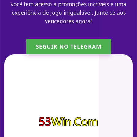
você tem acesso a promoções incríveis e uma
experiência de jogo inigualável. Junte-se aos
vencedores agora!
SEGUIR NO TELEGRAM