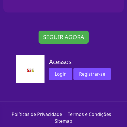
SEGUIR AGORA
Acessos
Login
Registrar-se
Políticas de Privacidade
Termos e Condições
Sitemap