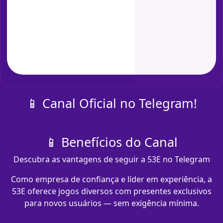
📱 Canal Oficial no Telegram!
📱 Benefícios do Canal
Descubra as vantagens de seguir a 53E no Telegram
Como empresa de confiança e líder em experiência, a
53E oferece jogos diversos com presentes exclusivos
para novos usuários — sem exigência mínima.