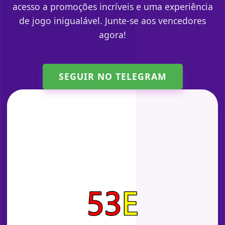
acesso a promoções incríveis e uma experiência
de jogo inigualável. Junte-se aos vencedores
agora!
SEGUIR NO TELEGRAM