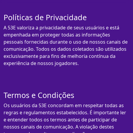
Políticas de Privacidade
A 53E valoriza a privacidade de seus usuários e está
empenhada em proteger todas as informações
pessoais fornecidas durante o uso de nossos canais de
comunicação. Todos os dados coletados são utilizados
exclusivamente para fins de melhoria contínua da
experiência de nossos jogadores.
Termos e Condições
Os usuários da 53E concordam em respeitar todas as
regras e regulamentos estabelecidos. É importante ler
e entender todos os termos antes de participar de
nossos canais de comunicação. A violação destes