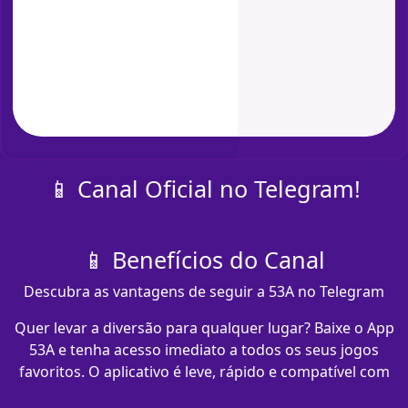
📱 Canal Oficial no Telegram!
📱 Benefícios do Canal
Descubra as vantagens de seguir a 53A no Telegram
Quer levar a diversão para qualquer lugar? Baixe o App
53A e tenha acesso imediato a todos os seus jogos
favoritos. O aplicativo é leve, rápido e compatível com