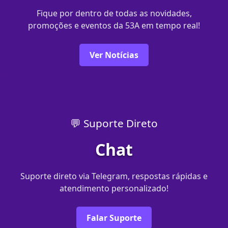
Fique por dentro de todas as novidades,
promoções e eventos da 53A em tempo real!
Ver Notícias
💬 Suporte Direto
Chat
Suporte direto via Telegram, respostas rápidas e
atendimento personalizado!
Falar Suporte