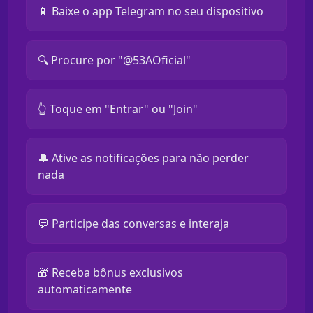
📱 Baixe o app Telegram no seu dispositivo
🔍 Procure por "@53AOficial"
👆 Toque em "Entrar" ou "Join"
🔔 Ative as notificações para não perder
nada
💬 Participe das conversas e interaja
🎁 Receba bônus exclusivos
automaticamente