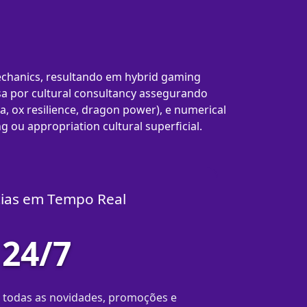
mechanics, resultando em hybrid gaming
ssa por cultural consultancy assegurando
ça, ox resilience, dragon power), e numerical
 ou appropriation cultural superficial.
cias em Tempo Real
24/7
e todas as novidades, promoções e