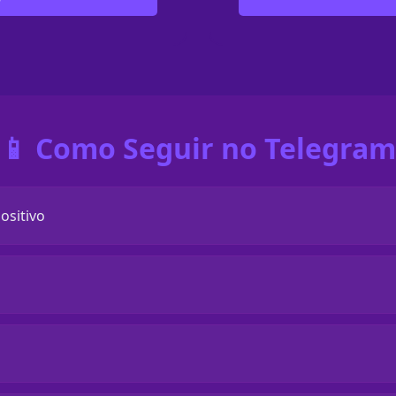
📱 Como Seguir no Telegram
ositivo