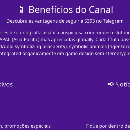
📱 Benefícios do Canal
Descubra as vantagens de seguir a 5393 no Telegram
turies de iconografia asiática auspiciosa com modern slot 
AC (Asia-Pacific) mas apreciadas globally. Cada título pa
d/gold symbolizing prosperity), symbolic animals (tiger for
y) integrated organicamente em game design sem stereotyping
sivos
📢 Notí
m, promoções especiais
Fique por dentro d