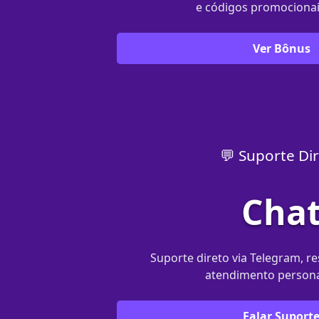
e códigos promocionai
Ver Bônus
💬 Suporte Di
Cha
Suporte direto via Telegram, r
atendimento persona
Falar Suport