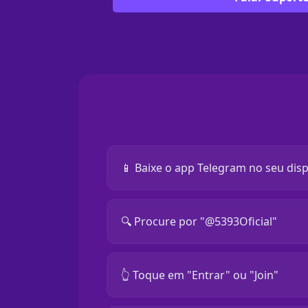
📱 Baixe o app Telegram no seu disp
🔍 Procure por "@5393Oficial"
👆 Toque em "Entrar" ou "Join"