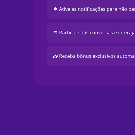
🔔 Ative as notificações para não p
💬 Participe das conversas e interaj
🎁 Receba bônus exclusivos autom