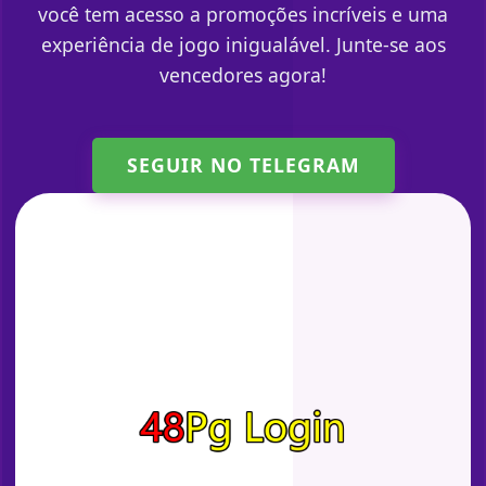
você tem acesso a promoções incríveis e uma
experiência de jogo inigualável. Junte-se aos
vencedores agora!
SEGUIR NO TELEGRAM