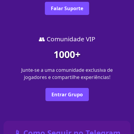
Falar Suporte
👥 Comunidade VIP
1000+
Junte-se a uma comunidade exclusiva de
jogadores e compartilhe experiências!
Entrar Grupo
📱 Como Seguir no Telegram