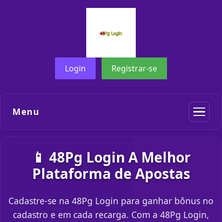
Login
Registrar-se
Menu
📱 48Pg Login A Melhor
Plataforma de Apostas
Cadastre-se na 48Pg Login para ganhar bônus no
cadastro e em cada recarga. Com a 48Pg Login,