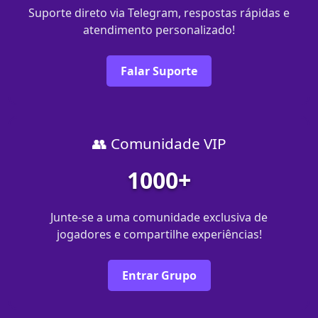
Suporte direto via Telegram, respostas rápidas e
atendimento personalizado!
Falar Suporte
👥 Comunidade VIP
1000+
Junte-se a uma comunidade exclusiva de
jogadores e compartilhe experiências!
Entrar Grupo