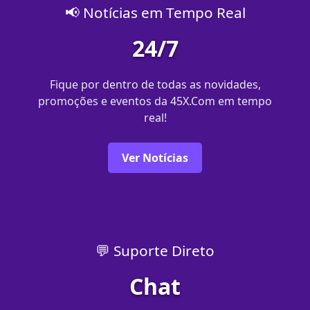
📢 Notícias em Tempo Real
24/7
Fique por dentro de todas as novidades,
promoções e eventos da 45X.Com em tempo
real!
Ver Notícias
💬 Suporte Direto
Chat