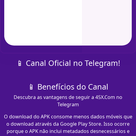
📱 Canal Oficial no Telegram!
📱 Benefícios do Canal
Descubra as vantagens de seguir a 45X.Com no
Telegram
O download do APK consome menos dados móveis que
o download através da Google Play Store. Isso ocorre
porque o APK não inclui metadados desnecessários e