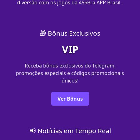
diversão com os jogos da 456Bra APP Brasil .
🎁 Bônus Exclusivos
VIP
Receba bônus exclusivos do Telegram,
promoções especiais e códigos promocionais
únicos!
Ver Bônus
📢 Notícias em Tempo Real