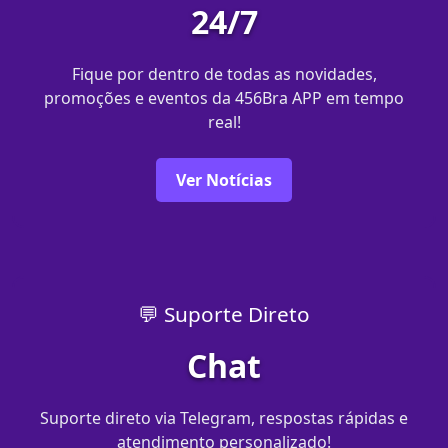
24/7
Fique por dentro de todas as novidades,
promoções e eventos da 456Bra APP em tempo
real!
Ver Notícias
💬 Suporte Direto
Chat
Suporte direto via Telegram, respostas rápidas e
atendimento personalizado!