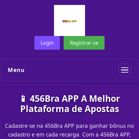
Login
Registrar-se
Menu
📱 456Bra APP A Melhor
Plataforma de Apostas
Cadastre-se na 456Bra APP para ganhar bônus no
cadastro e em cada recarga. Com a 456Bra APP,