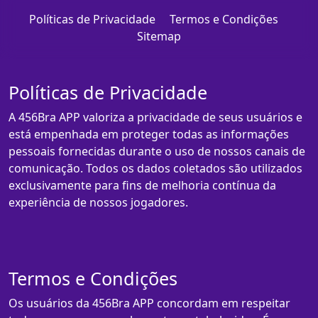
Políticas de Privacidade
Termos e Condições
Sitemap
Políticas de Privacidade
A 456Bra APP valoriza a privacidade de seus usuários e
está empenhada em proteger todas as informações
pessoais fornecidas durante o uso de nossos canais de
comunicação. Todos os dados coletados são utilizados
exclusivamente para fins de melhoria contínua da
experiência de nossos jogadores.
Termos e Condições
Os usuários da 456Bra APP concordam em respeitar