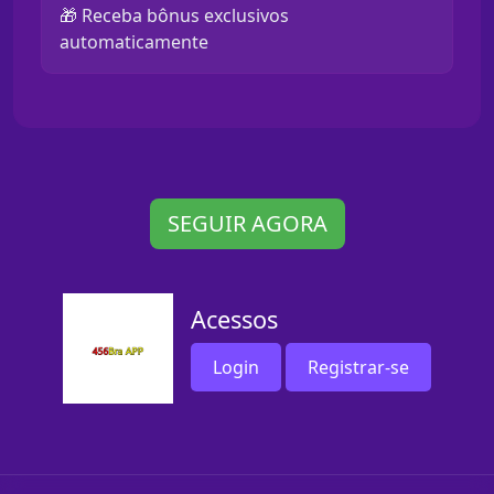
🎁 Receba bônus exclusivos
automaticamente
SEGUIR AGORA
Acessos
Login
Registrar-se