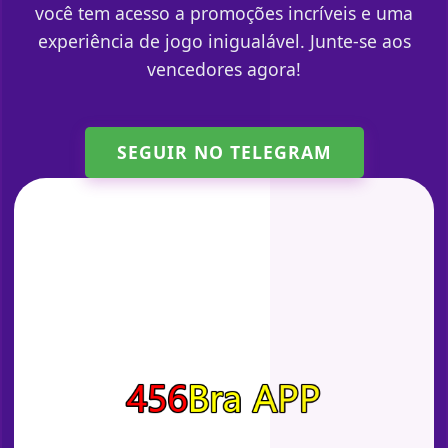
você tem acesso a promoções incríveis e uma
experiência de jogo inigualável. Junte-se aos
vencedores agora!
SEGUIR NO TELEGRAM