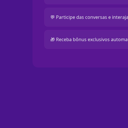
💬 Participe das conversas e interaj
🎁 Receba bônus exclusivos autom