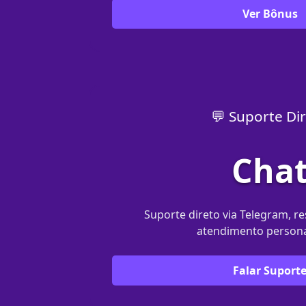
Ver Bônus
💬 Suporte Di
Cha
Suporte direto via Telegram, r
atendimento persona
Falar Suport