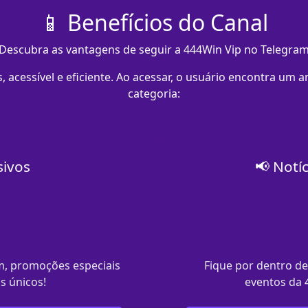
📱 Benefícios do Canal
Descubra as vantagens de seguir a 444Win Vip no Telegra
s, acessível e eficiente. Ao acessar, o usuário encontra u
categoria:
sivos
📢 Notí
m, promoções especiais
Fique por dentro d
s únicos!
eventos da 