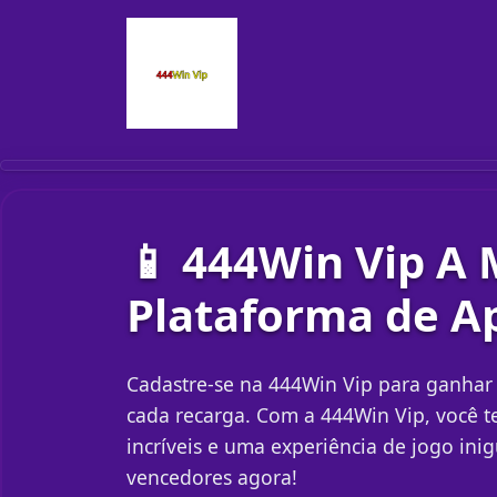
📱 444Win Vip A
Plataforma de A
Cadastre-se na 444Win Vip para ganhar
cada recarga. Com a 444Win Vip, você 
incríveis e uma experiência de jogo inig
vencedores agora!