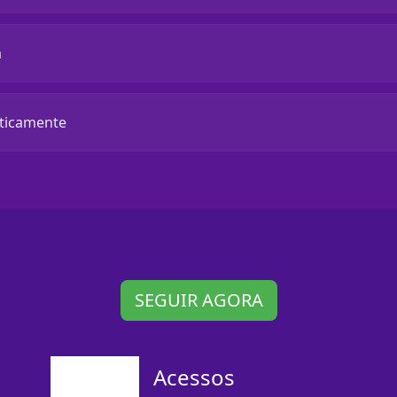
a
aticamente
SEGUIR AGORA
Acessos