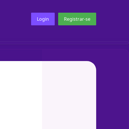
Login
Registrar-se