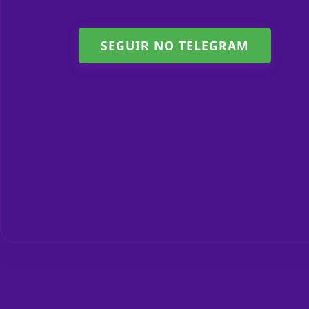
SEGUIR NO TELEGRAM