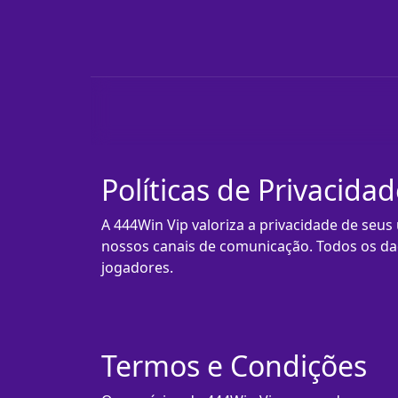
Políticas de Privacida
A 444Win Vip valoriza a privacidade de seu
nossos canais de comunicação. Todos os dad
jogadores.
Termos e Condições