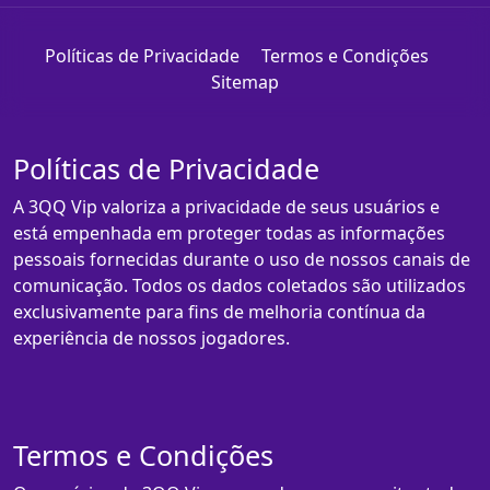
Políticas de Privacidade
Termos e Condições
Sitemap
Políticas de Privacidade
A 3QQ Vip valoriza a privacidade de seus usuários e
está empenhada em proteger todas as informações
pessoais fornecidas durante o uso de nossos canais de
comunicação. Todos os dados coletados são utilizados
exclusivamente para fins de melhoria contínua da
experiência de nossos jogadores.
Termos e Condições