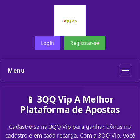
Login
Registrar-se
Menu
📱 3QQ Vip A Melhor
Plataforma de Apostas
Cadastre-se na 3QQ Vip para ganhar bônus no
cadastro e em cada recarga. Com a 3QQ Vip, você