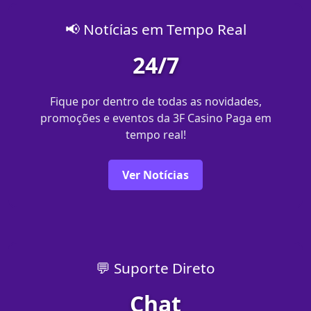
📢 Notícias em Tempo Real
24/7
Fique por dentro de todas as novidades,
promoções e eventos da 3F Casino Paga em
tempo real!
Ver Notícias
💬 Suporte Direto
Chat