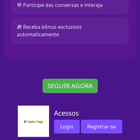
💬 Participe das conversas e interaja
🎁 Receba bônus exclusivos
automaticamente
SEGUIR AGORA
Acessos
Login
Registrar-se