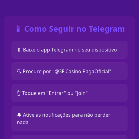
📱 Como Seguir no Telegram
📱 Baixe o app Telegram no seu dispositivo
🔍 Procure por "@3F Casino PagaOficial"
👆 Toque em "Entrar" ou "Join"
🔔 Ative as notificações para não perder
nada