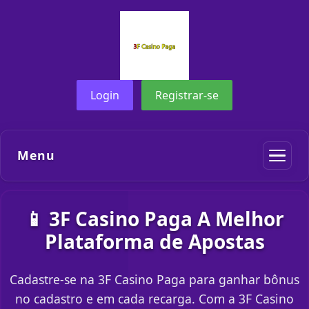
Login
Registrar-se
Menu
📱 3F Casino Paga A Melhor
Plataforma de Apostas
Cadastre-se na 3F Casino Paga para ganhar bônus
no cadastro e em cada recarga. Com a 3F Casino