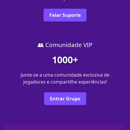
Falar Suporte
👥 Comunidade VIP
1000+
Junte-se a uma comunidade exclusiva de
jogadores e compartilhe experiências!
Entrar Grupo