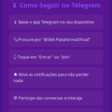
📱 Como Seguir no Telegram
📱 Baixe o app Telegram no seu dispositivo
🔍 Procure por "@3AA PlataformaOficial"
👆 Toque em "Entrar" ou "Join"
🔔 Ative as notificações para não perder
nada
💬 Participe das conversas e interaja