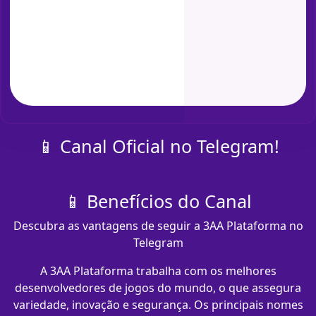
📱 Canal Oficial no Telegram!
📱 Benefícios do Canal
Descubra as vantagens de seguir a 3AA Plataforma no
Telegram
A 3AA Plataforma trabalha com os melhores
desenvolvedores de jogos do mundo, o que assegura
variedade, inovação e segurança. Os principais nomes