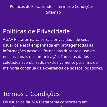
Políticas de Privacidade
Termos e Condições
Sitemap
Políticas de Privacidade
A 3AA Plataforma valoriza a privacidade de seus
usuários e está empenhada em proteger todas as
informações pessoais fornecidas durante o uso de
nossos canais de comunicação. Todos os dados
coletados são utilizados exclusivamente para fins de
melhoria contínua da experiência de nossos jogadores.
Termos e Condições
Os usuários da 3AA Plataforma concordam em