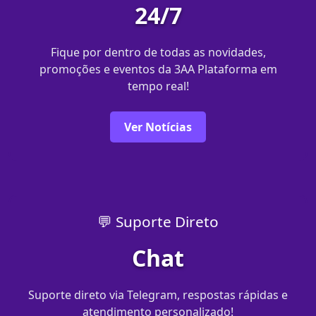
24/7
Fique por dentro de todas as novidades,
promoções e eventos da 3AA Plataforma em
tempo real!
Ver Notícias
💬 Suporte Direto
Chat
Suporte direto via Telegram, respostas rápidas e
atendimento personalizado!