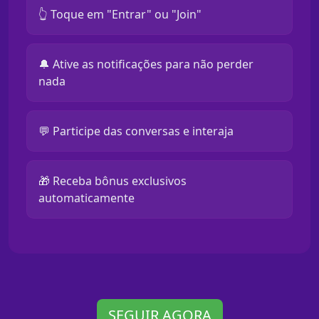
👆 Toque em "Entrar" ou "Join"
🔔 Ative as notificações para não perder
nada
💬 Participe das conversas e interaja
🎁 Receba bônus exclusivos
automaticamente
SEGUIR AGORA