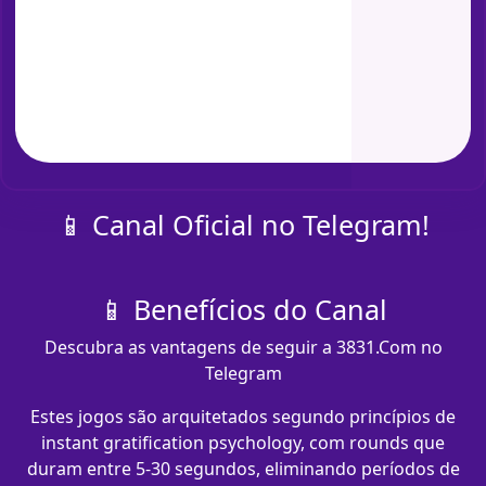
📱 Canal Oficial no Telegram!
📱 Benefícios do Canal
Descubra as vantagens de seguir a 3831.Com no
Telegram
Estes jogos são arquitetados segundo princípios de
instant gratification psychology, com rounds que
duram entre 5-30 segundos, eliminando períodos de