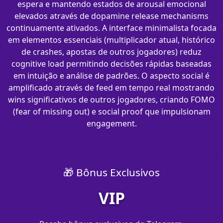
espera e mantendo estados de arousal emocional
elevados através de dopamine release mechanisms
continuamente ativados. A interface minimalista focada
em elementos essenciais (multiplicador atual, histórico
de crashes, apostas de outros jogadores) reduz
cognitive load permitindo decisões rápidas baseadas
em intuição e análise de padrões. O aspecto social é
amplificado através de feed em tempo real mostrando
wins significativos de outros jogadores, criando FOMO
(fear of missing out) e social proof que impulsionam
engagement.
🎁 Bônus Exclusivos
VIP