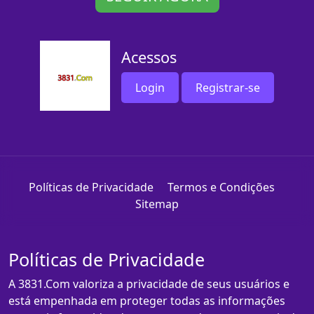
Acessos
Login
Registrar-se
Políticas de Privacidade
Termos e Condições
Sitemap
Políticas de Privacidade
A 3831.Com valoriza a privacidade de seus usuários e
está empenhada em proteger todas as informações