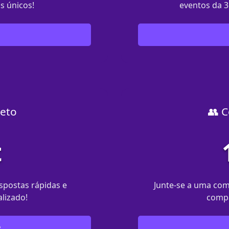
s únicos!
eventos da 
reto
👥 
t
espostas rápidas e
Junte-se a uma com
lizado!
compa
e