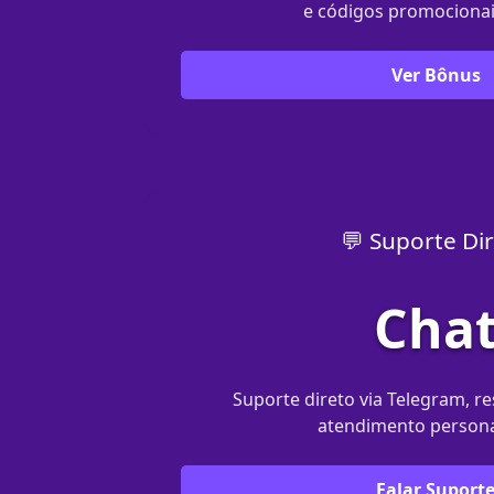
e códigos promocionai
Ver Bônus
💬 Suporte Di
Cha
Suporte direto via Telegram, r
atendimento persona
Falar Suport