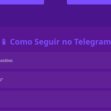
📱 Como Seguir no Telegram
ositivo
l"