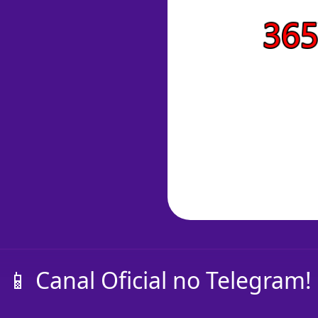
📱 Canal Oficial no Telegram!