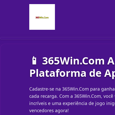
📱 365Win.Com A
Plataforma de A
Cadastre-se na 365Win.Com para ganha
cada recarga. Com a 365Win.Com, você
incríveis e uma experiência de jogo inig
vencedores agora!