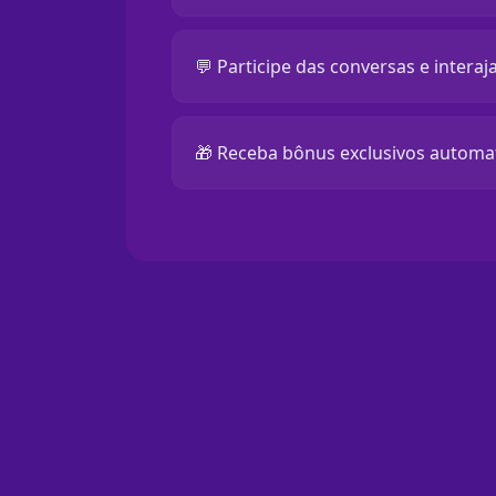
💬 Participe das conversas e interaj
🎁 Receba bônus exclusivos autom