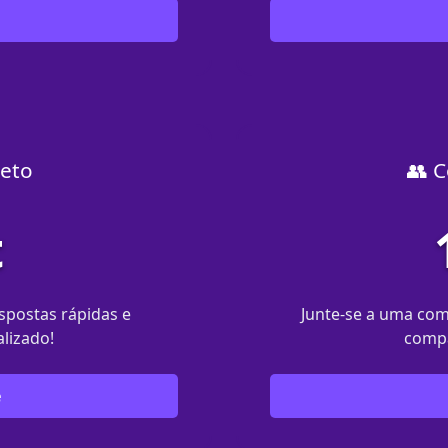
reto
👥 
t
espostas rápidas e
Junte-se a uma com
lizado!
compa
e