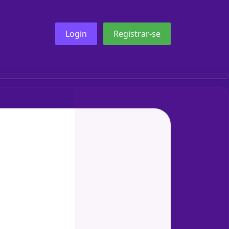
Login
Registrar-se