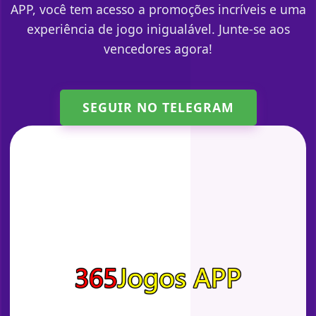
APP, você tem acesso a promoções incríveis e uma
experiência de jogo inigualável. Junte-se aos
vencedores agora!
SEGUIR NO TELEGRAM