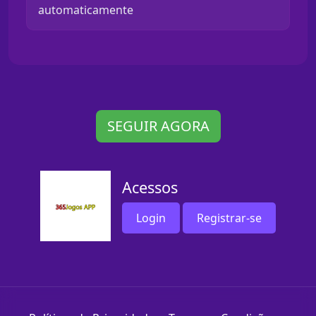
automaticamente
SEGUIR AGORA
Acessos
Login
Registrar-se