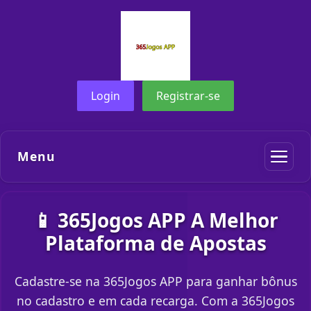
Login
Registrar-se
Menu
📱 365Jogos APP A Melhor
Plataforma de Apostas
Cadastre-se na 365Jogos APP para ganhar bônus
no cadastro e em cada recarga. Com a 365Jogos