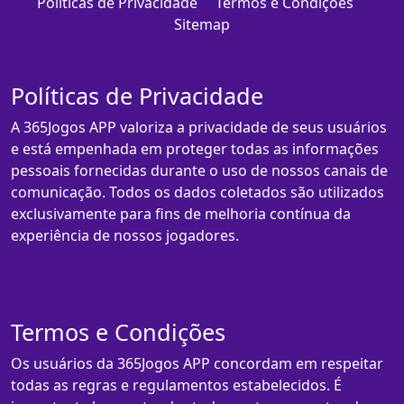
Políticas de Privacidade
Termos e Condições
Sitemap
Políticas de Privacidade
A 365Jogos APP valoriza a privacidade de seus usuários
e está empenhada em proteger todas as informações
pessoais fornecidas durante o uso de nossos canais de
comunicação. Todos os dados coletados são utilizados
exclusivamente para fins de melhoria contínua da
experiência de nossos jogadores.
Termos e Condições
Os usuários da 365Jogos APP concordam em respeitar
todas as regras e regulamentos estabelecidos. É