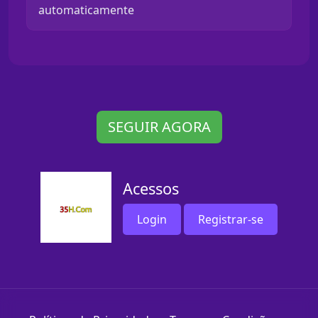
automaticamente
SEGUIR AGORA
Acessos
Login
Registrar-se