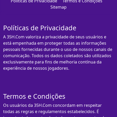
Políticas de Privacidade
Termos e Condições
Sitemap
Políticas de Privacidade
A 35H.Com valoriza a privacidade de seus usuários e
está empenhada em proteger todas as informações
pessoais fornecidas durante o uso de nossos canais de
comunicação. Todos os dados coletados são utilizados
exclusivamente para fins de melhoria contínua da
experiência de nossos jogadores.
Termos e Condições
Os usuários da 35H.Com concordam em respeitar
todas as regras e regulamentos estabelecidos. É