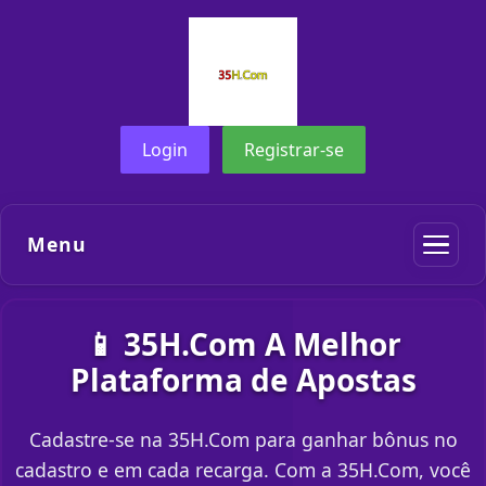
Login
Registrar-se
Menu
📱 35H.Com A Melhor
Plataforma de Apostas
Cadastre-se na 35H.Com para ganhar bônus no
cadastro e em cada recarga. Com a 35H.Com, você