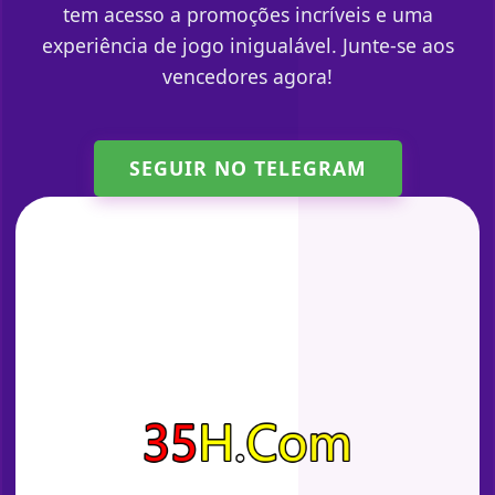
tem acesso a promoções incríveis e uma
experiência de jogo inigualável. Junte-se aos
vencedores agora!
SEGUIR NO TELEGRAM