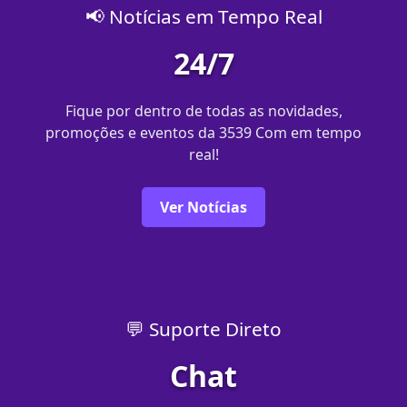
📢 Notícias em Tempo Real
24/7
Fique por dentro de todas as novidades,
promoções e eventos da 3539 Com em tempo
real!
Ver Notícias
💬 Suporte Direto
Chat