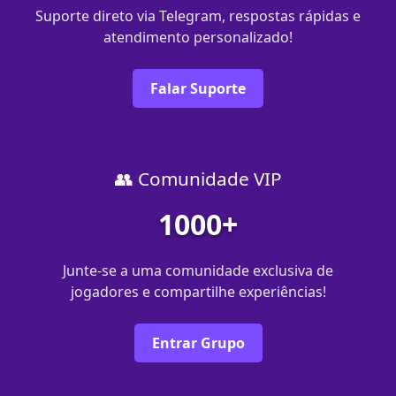
Suporte direto via Telegram, respostas rápidas e
atendimento personalizado!
Falar Suporte
👥 Comunidade VIP
1000+
Junte-se a uma comunidade exclusiva de
jogadores e compartilhe experiências!
Entrar Grupo