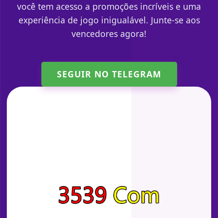
você tem acesso a promoções incríveis e uma
experiência de jogo inigualável. Junte-se aos
vencedores agora!
SEGUIR NO TELEGRAM