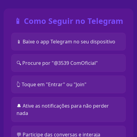
📱 Como Seguir no Telegram
📱 Baixe o app Telegram no seu dispositivo
🔍 Procure por "@3539 ComOficial"
👆 Toque em "Entrar" ou "Join"
🔔 Ative as notificações para não perder
nada
💬 Participe das conversas e interaja