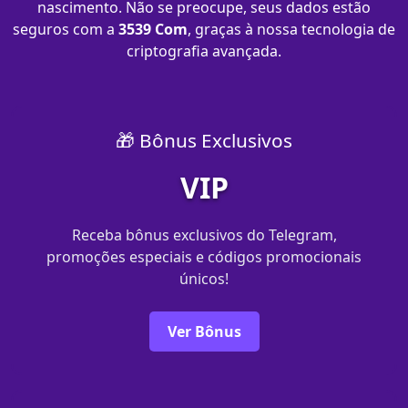
nascimento. Não se preocupe, seus dados estão
seguros com a
3539 Com
, graças à nossa tecnologia de
criptografia avançada.
🎁 Bônus Exclusivos
VIP
Receba bônus exclusivos do Telegram,
promoções especiais e códigos promocionais
únicos!
Ver Bônus