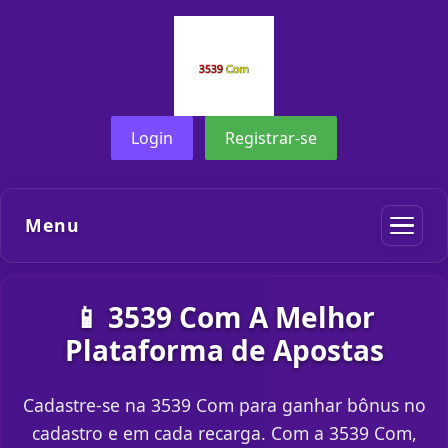
Login
Registrar-se
Menu
📱 3539 Com A Melhor
Plataforma de Apostas
Cadastre-se na 3539 Com para ganhar bônus no
cadastro e em cada recarga. Com a 3539 Com,