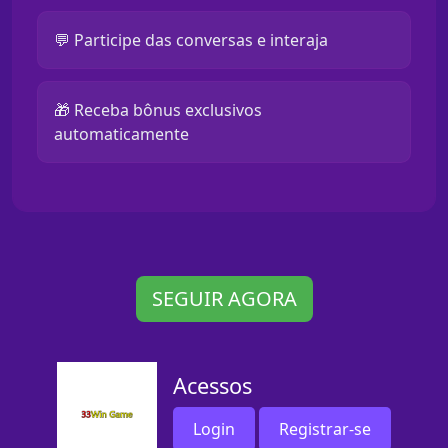
💬 Participe das conversas e interaja
🎁 Receba bônus exclusivos
automaticamente
SEGUIR AGORA
Acessos
Login
Registrar-se