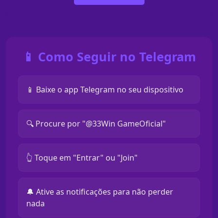
📱 Como Seguir no Telegram
📱 Baixe o app Telegram no seu dispositivo
🔍 Procure por "@33Win GameOficial"
👆 Toque em "Entrar" ou "Join"
🔔 Ative as notificações para não perder
nada