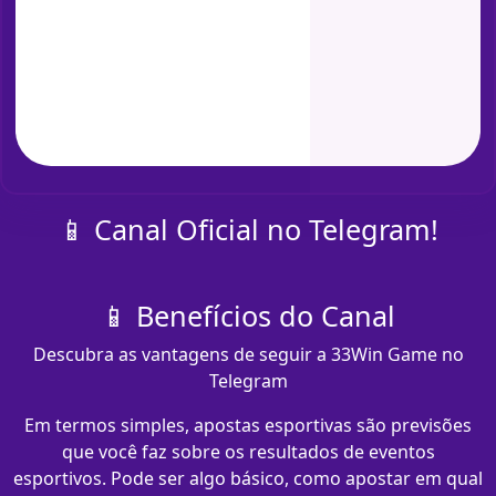
📱 Canal Oficial no Telegram!
📱 Benefícios do Canal
Descubra as vantagens de seguir a 33Win Game no
Telegram
Em termos simples, apostas esportivas são previsões
que você faz sobre os resultados de eventos
esportivos. Pode ser algo básico, como apostar em qual