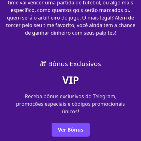
time vai vencer uma partida de futebol, ou algo mais
específico, como quantos gols serão marcados ou
quem será o artilheiro do jogo. O mais legal? Além de
torcer pelo seu time favorito, você ainda tem a chance
de ganhar dinheiro com seus palpites!
🎁 Bônus Exclusivos
VIP
Receba bônus exclusivos do Telegram,
promoções especiais e códigos promocionais
únicos!
Ver Bônus