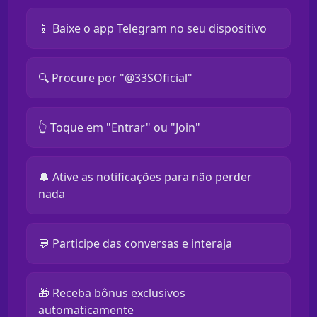
📱 Baixe o app Telegram no seu dispositivo
🔍 Procure por "@33SOficial"
👆 Toque em "Entrar" ou "Join"
🔔 Ative as notificações para não perder
nada
💬 Participe das conversas e interaja
🎁 Receba bônus exclusivos
automaticamente