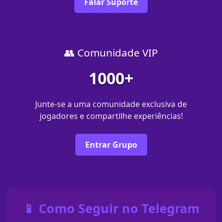
Falar Suporte
👥 Comunidade VIP
1000+
Junte-se a uma comunidade exclusiva de
jogadores e compartilhe experiências!
Entrar Grupo
📱 Como Seguir no Telegram