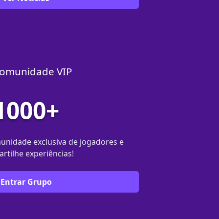
Comunidade VIP
1000+
unidade exclusiva de jogadores e
rtilhe experiências!
Entrar Grupo