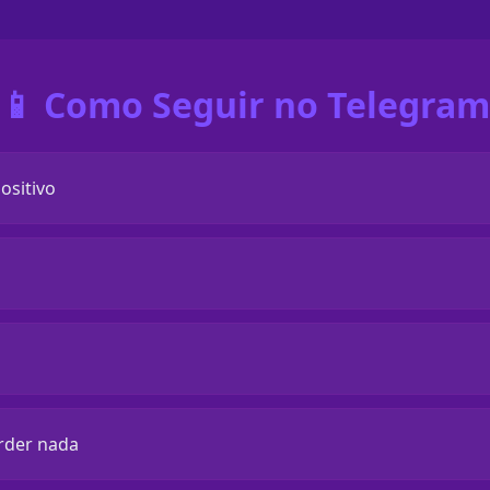
📱 Como Seguir no Telegram
ositivo
erder nada