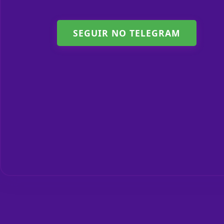
SEGUIR NO TELEGRAM