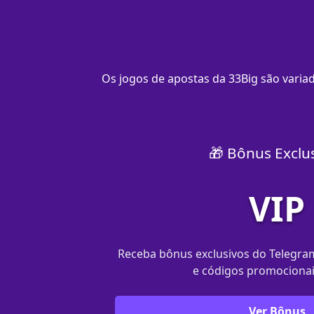
Os jogos de apostas da 33Big são varia
🎁 Bônus Exclu
VIP
Receba bônus exclusivos do Telegra
e códigos promocionai
Ver Bônus