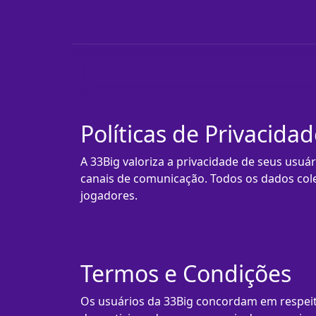
Políticas de Privacida
A 33Big valoriza a privacidade de seus usu
canais de comunicação. Todos os dados cole
jogadores.
Termos e Condições
Os usuários da 33Big concordam em respeita