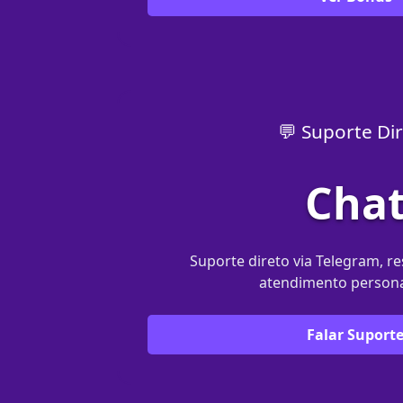
💬 Suporte Di
Cha
Suporte direto via Telegram, r
atendimento persona
Falar Suport