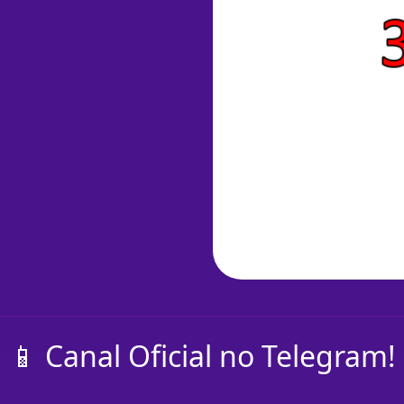
📱 Canal Oficial no Telegram!