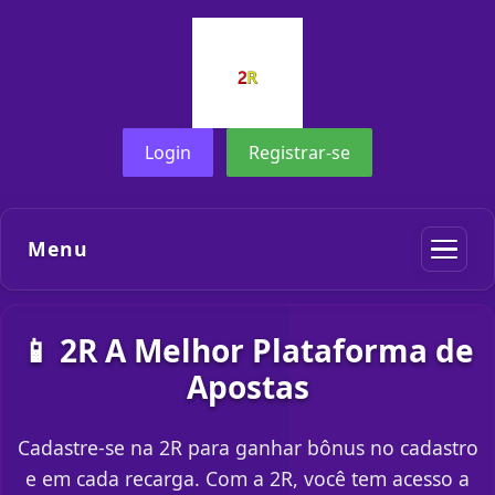
Login
Registrar-se
Menu
📱 2R A Melhor Plataforma de
Apostas
Cadastre-se na 2R para ganhar bônus no cadastro
e em cada recarga. Com a 2R, você tem acesso a