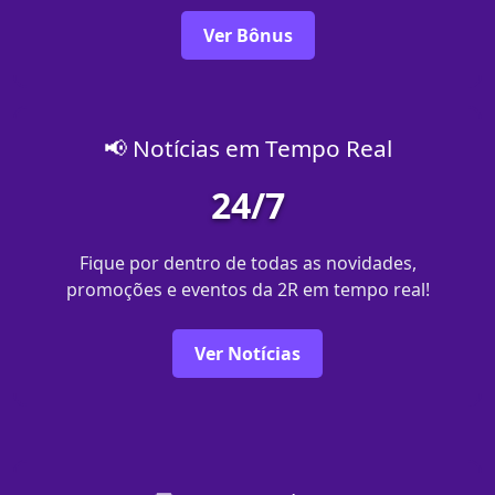
Ver Bônus
📢 Notícias em Tempo Real
24/7
Fique por dentro de todas as novidades,
promoções e eventos da 2R em tempo real!
Ver Notícias