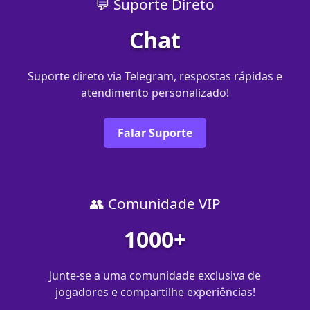
💬 Suporte Direto
Chat
Suporte direto via Telegram, respostas rápidas e
atendimento personalizado!
Falar Suporte
👥 Comunidade VIP
1000+
Junte-se a uma comunidade exclusiva de
jogadores e compartilhe experiências!