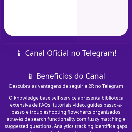
📱 Canal Oficial no Telegram!
📱 Benefícios do Canal
Descubra as vantagens de seguir a 2R no Telegram
O knowledge base self-service apresenta biblioteca
extensiva de FAQs, tutoriais video, guides passo-a-
passo e troubleshooting flowcharts organizados
através de search functionality com fuzzy matching e
suggested questions. Analytics tracking identifica gaps