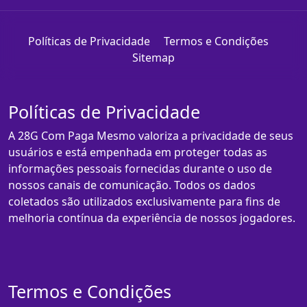
Políticas de Privacidade
Termos e Condições
Sitemap
Políticas de Privacidade
A 28G Com Paga Mesmo valoriza a privacidade de seus
usuários e está empenhada em proteger todas as
informações pessoais fornecidas durante o uso de
nossos canais de comunicação. Todos os dados
coletados são utilizados exclusivamente para fins de
melhoria contínua da experiência de nossos jogadores.
Termos e Condições