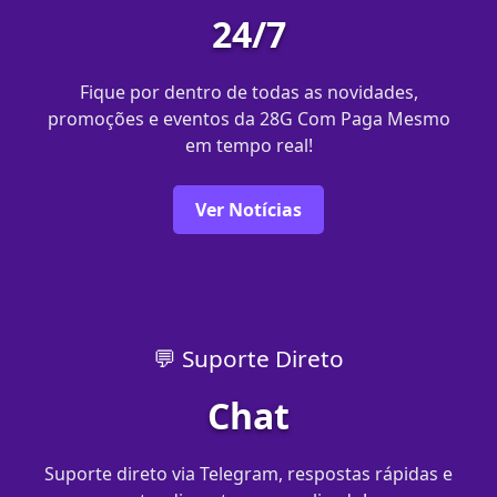
24/7
Fique por dentro de todas as novidades,
promoções e eventos da 28G Com Paga Mesmo
em tempo real!
Ver Notícias
💬 Suporte Direto
Chat
Suporte direto via Telegram, respostas rápidas e