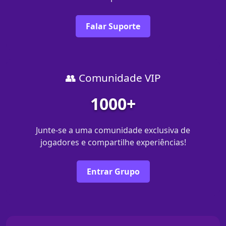
Falar Suporte
👥 Comunidade VIP
1000+
Junte-se a uma comunidade exclusiva de
jogadores e compartilhe experiências!
Entrar Grupo