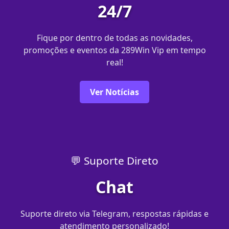
24/7
Fique por dentro de todas as novidades,
promoções e eventos da 289Win Vip em tempo
real!
Ver Notícias
💬 Suporte Direto
Chat
Suporte direto via Telegram, respostas rápidas e
atendimento personalizado!