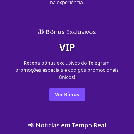
na experiência.
🎁 Bônus Exclusivos
VIP
Receba bônus exclusivos do Telegram,
promoções especiais e códigos promocionais
únicos!
Ver Bônus
📢 Notícias em Tempo Real