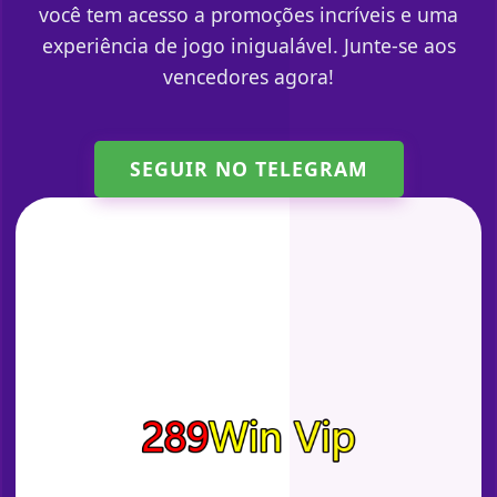
você tem acesso a promoções incríveis e uma
experiência de jogo inigualável. Junte-se aos
vencedores agora!
SEGUIR NO TELEGRAM