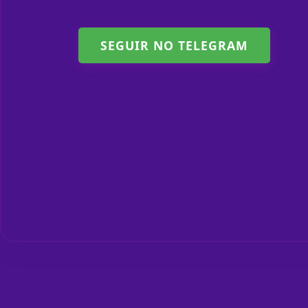
SEGUIR NO TELEGRAM