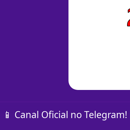
📱 Canal Oficial no Telegram!