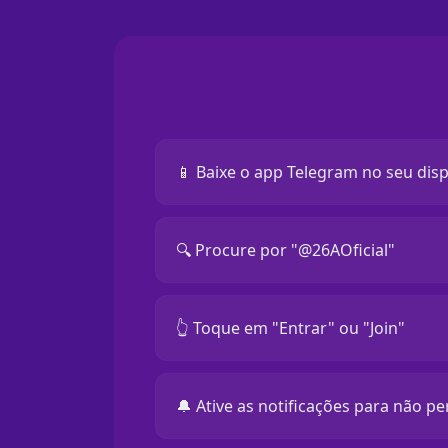
📱 Baixe o app Telegram no seu disp
🔍 Procure por "@26AOficial"
👆 Toque em "Entrar" ou "Join"
🔔 Ative as notificações para não p