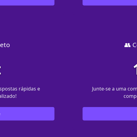
reto
👥 
t
espostas rápidas e
Junte-se a uma com
lizado!
compa
e