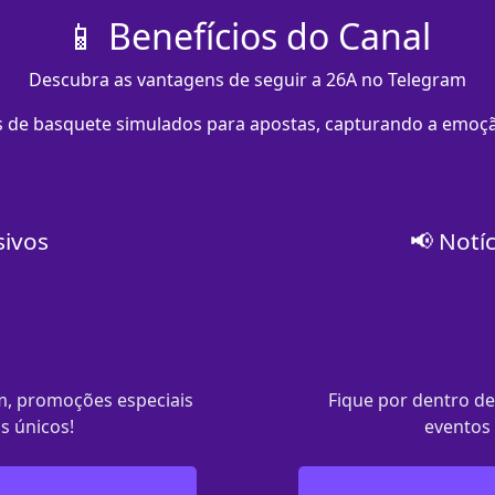
📱 Benefícios do Canal
Descubra as vantagens de seguir a 26A no Telegram
s de basquete simulados para apostas, capturando a emoçã
sivos
📢 Notí
m, promoções especiais
Fique por dentro d
s únicos!
eventos