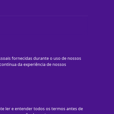
ssoais fornecidas durante o uso de nossos
 contínua da experiência de nossos
te ler e entender todos os termos antes de