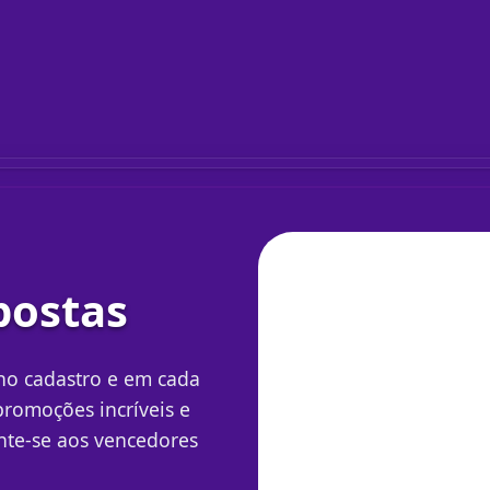
postas
no cadastro e em cada
promoções incríveis e
unte-se aos vencedores